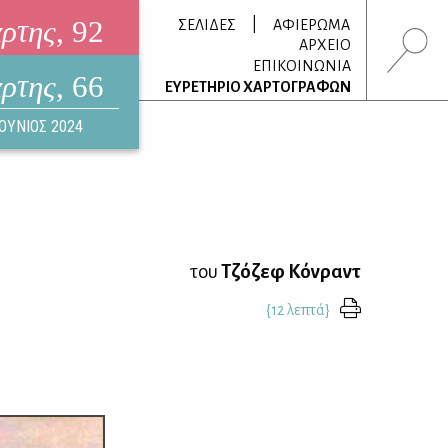
άρτης
, 92
|
ΣΕΛΙΔΕΣ
ΑΦΙΕΡΩΜΑ
ΑΡΧΕΙΟ
ΕΠΙΚΟΙΝΩΝΙΑ
άρτης
, 66
τρονικό περιοδικό
ΕΥΡΕΤΗΡΙΟ ΧΑΡΤΟΓΡΑΦΩΝ
ΟΥΣΤΟΣ 2026
ΙΟΥΝΙΟΣ 2024
του
Τζόζεφ Κόνραντ
{12 λεπτά}