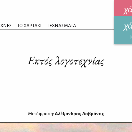
χ
χ
ηλεκ
ΕΧΝΕΣ
ΤΟ ΧΑΡΤΑΚΙ
ΤΕΧΝΑΣΜΑΤΑ
ΑΥΓ
Εκτός λογοτεχνίας
Μετάφραση:
Αλέξανδρος Λαβράνος