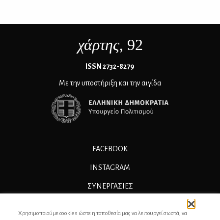
χάρτης
, 92
ΙSSN 2732-8279
Με την υποστήριξη και την αιγίδα
FACEBOOK
INSTAGRAM
ΣΥΝΕΡΓΑΣΊΕΣ
ΔΙΑΦΗΜΙΣΗ
Χρησιμοποιούμε cookies ώστε η τοποθεσία μας να λειτουργεί σωστά, να