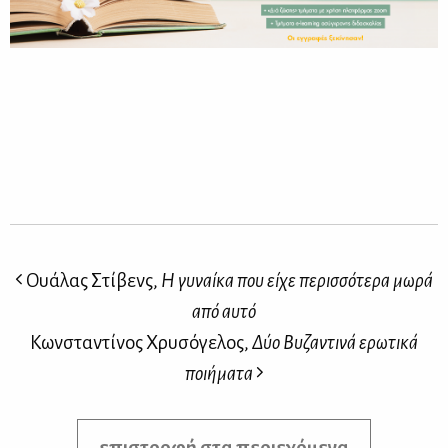
Ουάλας Στίβενς,
Η γυναίκα που είχε περισσότερα μωρά
από αυτό
Κωνσταντίνος Χρυσόγελος,
Δύο Βυζαντινά ερωτικά
ποιήματα
επιστροφή στα περιεχόμενα