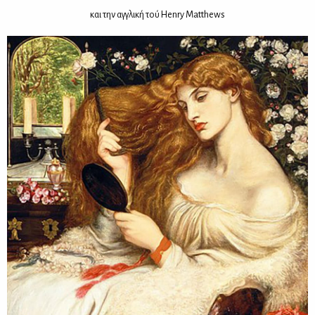
και την αγ­γλι­κή τού Henry Matthews