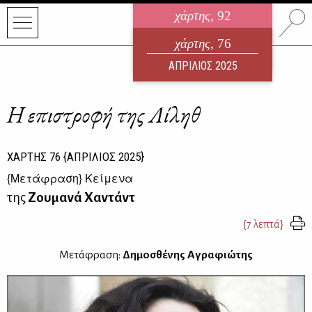
χάρτης
, 92
ηλεκτρονικό περιοδικό
χάρτης
, 76
ΑΥΓΟΥΣΤΟΣ 2026
ΑΠΡΙΛΙΟΣ 2025
Η επιστροφή της Λίληθ
ΧΑΡΤΗΣ
76
{ΑΠΡΙΛΙΟΣ 2025}
{
Μετάφραση
} Κείμενα
της
Ζουμανά Χαντάντ
{7 λεπτά}
Μετάφραση:
Δημοσθένης Αγραφιώτης