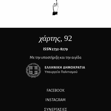
χάρτης
, 92
ΙSSN 2732-8279
Με την υποστήριξη και την αιγίδα
FACEBOOK
INSTAGRAM
ΣΥΝΕΡΓΑΣΊΕΣ