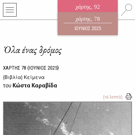
χάρτης
, 92
ηλεκτρονικό περιοδικό
χάρτης
, 78
ΑΥΓΟΥΣΤΟΣ 2026
ΙΟΥΝΙΟΣ 2025
Όλα ένας δρόμος
ΧΑΡΤΗΣ
78
{ΙΟΥΝΙΟΣ 2025}
{
Βιβλία
} Κείμενα
του
Κώστα Καραβίδα
{16 λεπτά}