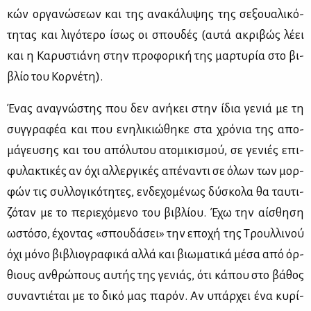
κών ορ­γα­νώ­σε­ων και της ανα­κά­λυ­ψης της σε­ξουα­λι­κό­
τη­τας και λι­γό­τε­ρο ίσως οι σπου­δές (αυ­τά ακρι­βώς λέ­ει
και η Κα­ρυ­στιά­νη στην προ­φο­ρι­κή της μαρ­τυ­ρία στο βι­
βλίο του Κορ­νέ­τη).
Ένας ανα­γνώ­στης που δεν ανή­κει στην ίδια γε­νιά με τη
συγ­γρα­φέα και που ενη­λι­κιώ­θη­κε στα χρό­νια της απο­
μά­γευ­σης και του από­λυ­του ατο­μι­κι­σμού, σε γε­νιές επι­
φυ­λα­κτι­κές αν όχι αλ­λερ­γι­κές απέ­να­ντι σε όλων των μορ­
φών τις συλ­λο­γι­κό­τη­τες, εν­δε­χο­μέ­νως δύ­σκο­λα θα ταυ­τι­
ζό­ταν με το πε­ριε­χό­με­νο του βι­βλί­ου. Έχω την αί­σθη­ση
ωστό­σο, έχο­ντας «σπου­δά­σει» την επο­χή της Τρουλ­λι­νού
όχι μό­νο βι­βλιο­γρα­φι­κά αλ­λά και βιω­μα­τι­κά μέ­σα από όρ­
θιους αν­θρώ­πους αυ­τής της γε­νιάς, ότι κά­που στο βά­θος
συ­να­ντιέ­ται με το δι­κό μας πα­ρόν. Αν υπάρ­χει ένα κυ­ρί­