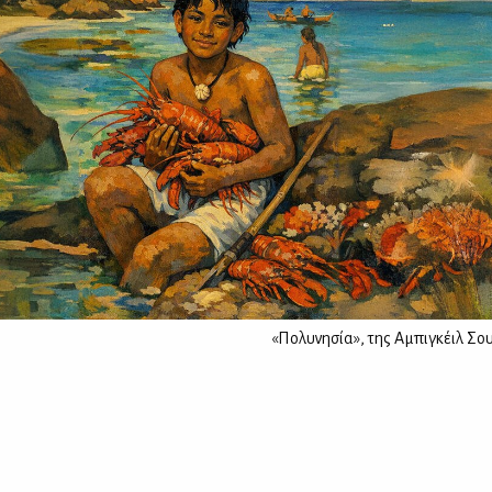
«Πολυνησία», της Αμπιγκέιλ Σου