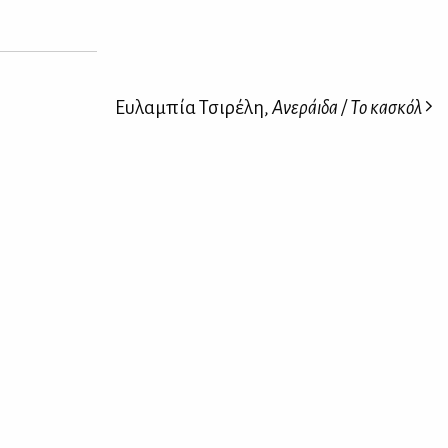
Ευλαμπία Τσιρέλη,
Ανεράιδα / Το κασκόλ