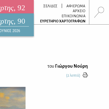
άρτης
, 92
|
ΣΕΛΙΔΕΣ
ΑΦΙΕΡΩΜΑ
ΑΡΧΕΙΟ
ΕΠΙΚΟΙΝΩΝΙΑ
άρτης
, 90
τρονικό περιοδικό
ΕΥΡΕΤΗΡΙΟ ΧΑΡΤΟΓΡΑΦΩΝ
ΟΥΣΤΟΣ 2026
ΙΟΥΝΙΟΣ 2026
του
Γιώργου Νούρη
{2 λεπτά}