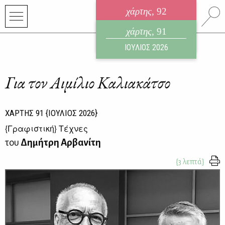
χάρτης
, 92
ηλεκτρονικό περιοδικό
χάρτης
, 91
ΑΥΓΟΥΣΤΟΣ 2026
ΙΟΥΛΙΟΣ 2026
Για τον Αιμίλιο Καλιακάτσο
ΧΑΡΤΗΣ
91
{ΙΟΥΛΙΟΣ 2026}
{
Γραφιστική
} Τέχνες
του
Δημήτρη Αρβανίτη
{3 λεπτά}