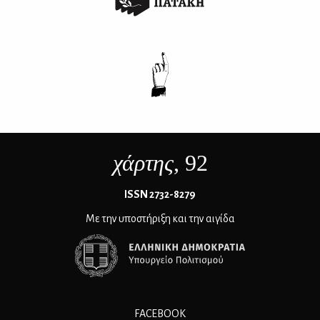
χάρτης
, 92
ΙSSN 2732-8279
Με την υποστήριξη και την αιγίδα
FACEBOOK