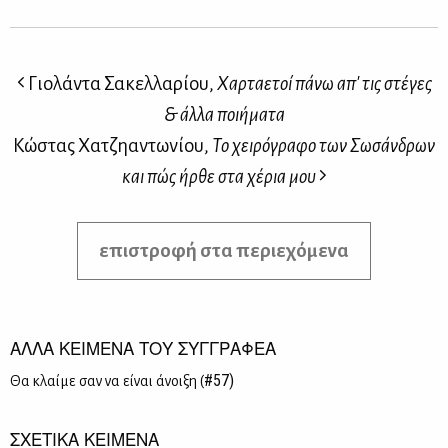
Γιολάντα Σακελλαρίου,
Χαρταετοί πάνω απ' τις στέγες
& άλλα ποιήματα
Κώστας Χατζηαντωνίου,
Το χειρόγραφο των Σωσάνδρων
και πώς ήρθε στα χέρια μου
επιστροφή στα περιεχόμενα
ΑΛΛΑ ΚΕΙΜΕΝΑ ΤΟΥ ΣΥΓΓΡΑΦΕΑ
#57)
Θα κλαί­με σαν να εί­ναι άνοι­ξη (
ΣΧΕΤΙΚΑ ΚΕΙΜΕΝΑ