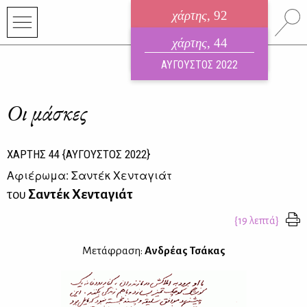
χάρτης
, 92
ηλεκτρονικό περιοδικό
χάρτης
, 44
ΑΥΓΟΥΣΤΟΣ 2026
ΑΥΓΟΥΣΤΟΣ 2022
Oι μάσκες
ΧΑΡΤΗΣ
44
{ΑΥΓΟΥΣΤΟΣ 2022}
Αφιέρωμα: Σαντέκ Χενταγιάτ
του
Σαντέκ Χενταγιάτ
{19 λεπτά}
Μετάφραση:
Ανδρέας Τσάκας