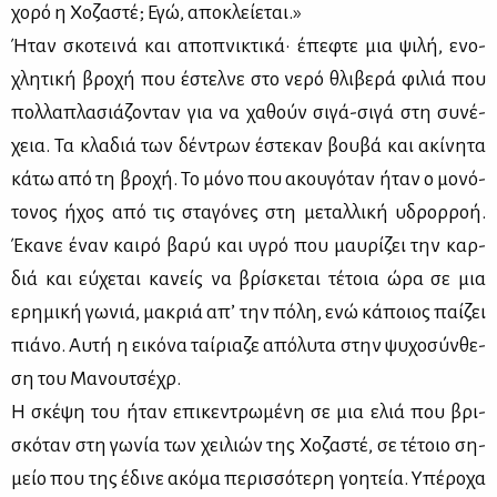
χο­ρό η Χο­ζα­στέ; Εγώ, απο­κλεί­ε­ται.»
Ήταν σκο­τει­νά και απο­πνι­κτι­κά· έπε­φτε μια ψι­λή, ενο­
χλη­τι­κή βρο­χή που έστελ­νε στο νε­ρό θλι­βε­ρά φι­λιά που
πολ­λα­πλα­σιά­ζο­νταν για να χα­θούν σι­γά-σι­γά στη συ­νέ­
χεια. Τα κλα­διά των δέ­ντρων έστε­καν βου­βά και ακί­νη­τα
κά­τω από τη βρο­χή. Το μό­νο που ακου­γό­ταν ήταν ο μο­νό­
το­νος ήχος από τις στα­γό­νες στη με­ταλ­λι­κή υδρορ­ροή.
Έκα­νε έναν και­ρό βα­ρύ και υγρό που μαυ­ρί­ζει την καρ­
διά και εύ­χε­ται κα­νείς να βρί­σκε­ται τέ­τοια ώρα σε μια
ερη­μι­κή γω­νιά, μα­κριά απ’ την πό­λη, ενώ κά­ποιος παί­ζει
πιά­νο. Αυ­τή η ει­κό­να ταί­ρια­ζε από­λυ­τα στην ψυ­χο­σύν­θε­
ση του Μα­νου­τσέ­χρ.
Η σκέ­ψη του ήταν επι­κε­ντρω­μέ­νη σε μια ελιά που βρι­
σκό­ταν στη γω­νία των χει­λιών της Χο­ζα­στέ, σε τέ­τοιο ση­
μείο που της έδι­νε ακό­μα πε­ρισ­σό­τε­ρη γοη­τεία. Υπέ­ρο­χα