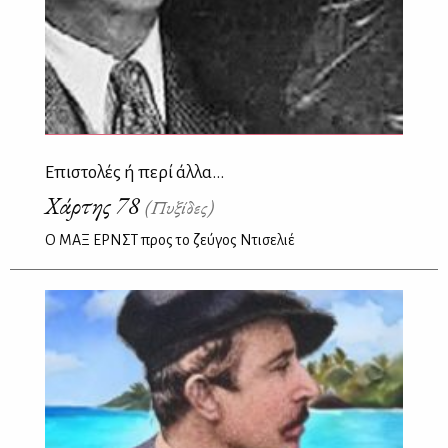
Επιστολές ή περί άλλα...
Χάρτης 78
(Πυξίδες)
Ο ΜΑΞ ΕΡΝΣΤ προς το ζεύγος Ντισελιέ