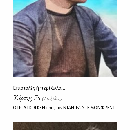
Επιστολές ή περί άλλα...
Χάρτης 75
(Πυξίδες)
O ΠΟΛ ΓΚΟΓΚΕΝ προς τον ΝΤΑΝΙΕΛ ΝΤΕ ΜΟΝΦΡΕΝΤ