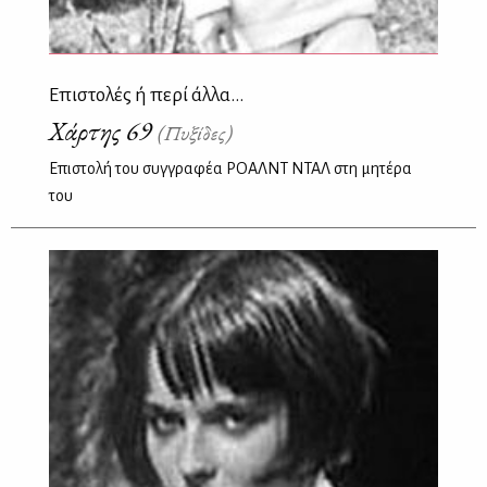
Επιστολές ή περί άλλα...
Χάρτης 69
(Πυξίδες)
Επιστολή του συγγραφέα ΡΟΑΛΝΤ ΝΤΑΛ στη μητέρα
του