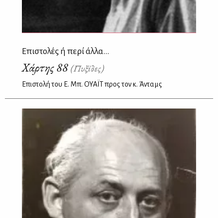
Επιστολές ή περί άλλα...
Χάρτης 88
(Πυξίδες)
Επιστολή του Ε. Μπ. ΟΥΑΪΤ προς τον κ. Άνταμς