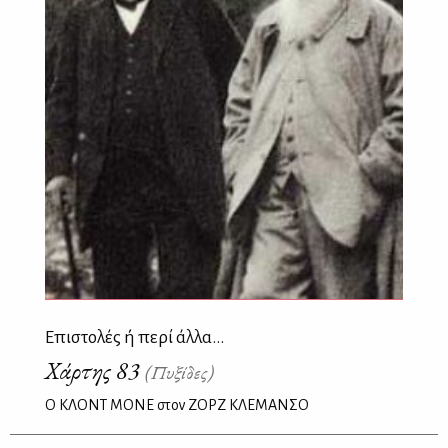
Επιστολές ή περί άλλα...
Χάρτης 83
(Πυξίδες)
Ο ΚΛΟΝΤ ΜΟΝΕ στον ΖΟΡΖ ΚΛΕΜΑΝΣΟ