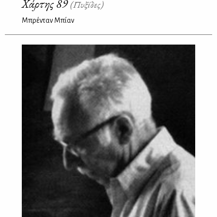
Χάρτης 89
(Πυξίδες)
Μπρένταν Μπίαν