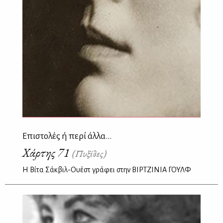
Επιστολές ή περί άλλα...
Χάρτης 71
(Πυξίδες)
Η Βίτα Σάκβιλ-Ουέστ γράφει στην ΒΙΡΤΖΙΝΙΑ ΓΟΥΛΦ