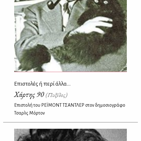
Επιστολές ή περί άλλα...
Χάρτης 90
(Πυξίδες)
Επιστολή του ΡΕΪΜΟΝΤ ΤΣΑΝΤΛΕΡ στον δημοσιογράφο
Τσαρλς Μόρτον