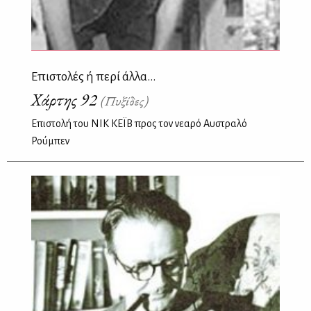
Επιστολές ή περί άλλα...
Χάρτης 92
(Πυξίδες)
Επιστολή του ΝΙΚ ΚΕΪΒ προς τον νεαρό Αυστραλό
Ρούμπεν