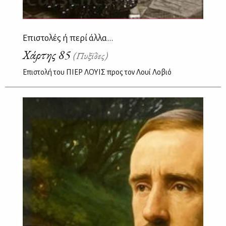
Επιστολές ή περί άλλα...
Χάρτης 85
(Πυξίδες)
Επιστολή του ΠΙΕΡ ΛΟΥΙΣ προς τον Λουί Λοβιό