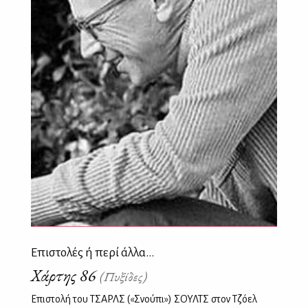
Επιστολές ή περί άλλα...
Χάρτης 86
(Πυξίδες)
Επιστολή του ΤΣΑΡΛΣ («Σνούπι») ΣΟΥΛΤΣ στον Τζόελ