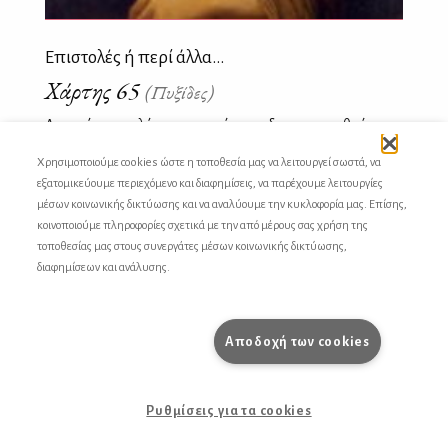
Επιστολές ή περί άλλα...
Χάρτης 65
(Πυξίδες)
Ανοιχτή επιστολή προς αυτούς που δεν προσπαθούν να
κρατούν την πόρτα της τουαλέτας κλειδωμένη
Χρησιμοποιούμε cookies ώστε η τοποθεσία μας να λειτουργεί σωστά, να
εξατομικεύουμε περιεχόμενο και διαφημίσεις, να παρέχουμε λειτουργίες
μέσων κοινωνικής δικτύωσης και να αναλύουμε την κυκλοφορία μας. Επίσης,
κοινοποιούμε πληροφορίες σχετικά με την από μέρους σας χρήση της
τοποθεσίας μας στους συνεργάτες μέσων κοινωνικής δικτύωσης,
διαφημίσεων και ανάλυσης.
Αποδοχή των cookies
Ρυθμίσεις για τα cookies