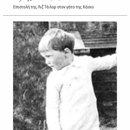
Επιστολή της Λιζ Τέιλορ στον γάτο της Κάσιο