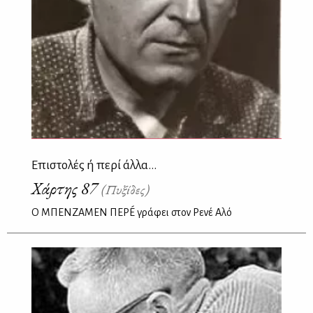
Επιστολές ή περί άλλα...
Χάρτης 87
(Πυξίδες)
Ο ΜΠΕΝΖΑΜΕΝ ΠΕΡÉ γράφει στον Ρενέ Αλό