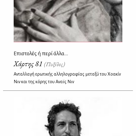
Επιστολές ή περί άλλα...
Χάρτης 81
(Πυξίδες)
Aνταλλαγή ερωτικής αλληλογραφίας μεταξύ του Χοακίν
Νιν και της κόρης του Αναϊς Νιν