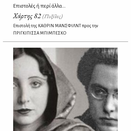
Επιστολές ή περί άλλα...
Χάρτης 82
(Πυξίδες)
Επιστολή της ΚΑΘΡΙΝ ΜΑΝΣΦΙΛΝΤ προς την
ΠΡΙΓΚΙΠΙΣΣΑ ΜΠΙΜΠΕΣΚΟ