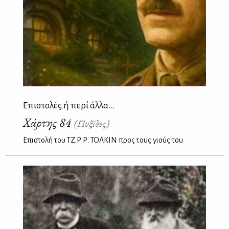
Επιστολές ή περί άλλα...
Χάρτης 84
(Πυξίδες)
Επιστολή του ΤΖ.Ρ.Ρ. ΤΟΛΚΙΝ προς τους γιούς του