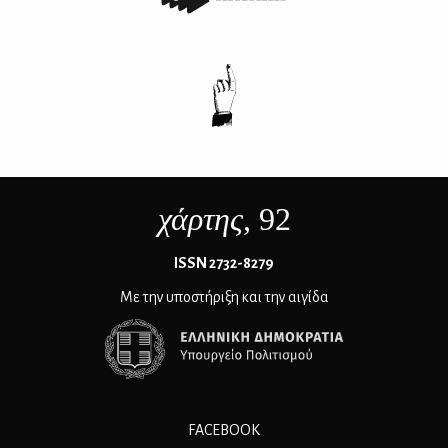
χάρτης
, 92
ΙSSN 2732-8279
Με την υποστήριξη και την αιγίδα
FACEBOOK