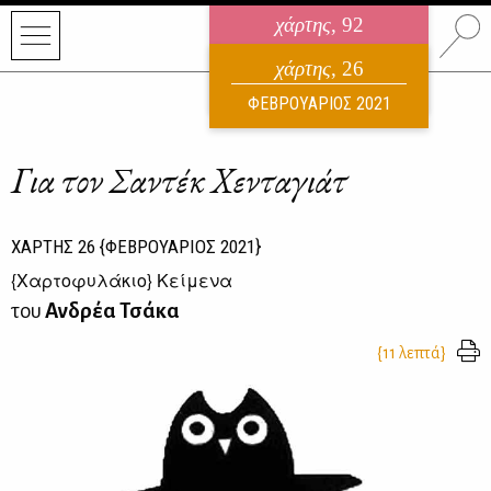
χάρτης
, 92
ηλεκτρονικό περιοδικό
χάρτης
, 26
ΑΥΓΟΥΣΤΟΣ 2026
ΦΕΒΡΟΥΑΡΙΟΣ 2021
Για τον Σαντέκ Χενταγιάτ
ΧΑΡΤΗΣ
26
{ΦΕΒΡΟΥΑΡΙΟΣ 2021}
{
Χαρτοφυλάκιο
} Κείμενα
του
Ανδρέα Τσάκα
{11 λεπτά}