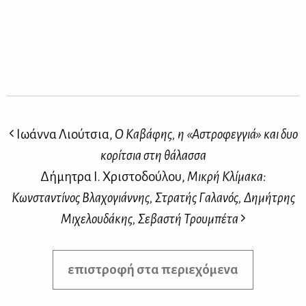
Ιωάννα Λιούτσια,
Ο Καβάφης, η «Αστροφεγγιά» και δυο
κορίτσια στη θάλασσα
Δήμητρα Ι. Χριστοδούλου,
Μικρή Κλίμακα:
Κωνσταντίνος Βλαχογιάννης, Στρατής Γαλανός, Δημήτρης
Μιχελουδάκης, Σεβαστή Τρουμπέτα
επιστροφή στα περιεχόμενα