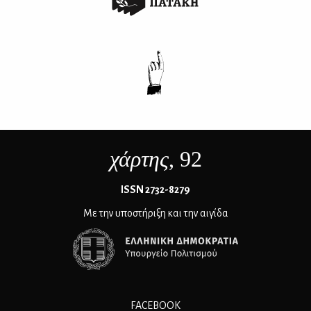
χάρτης
, 92
ΙSSN 2732-8279
Με την υποστήριξη και την αιγίδα
FACEBOOK