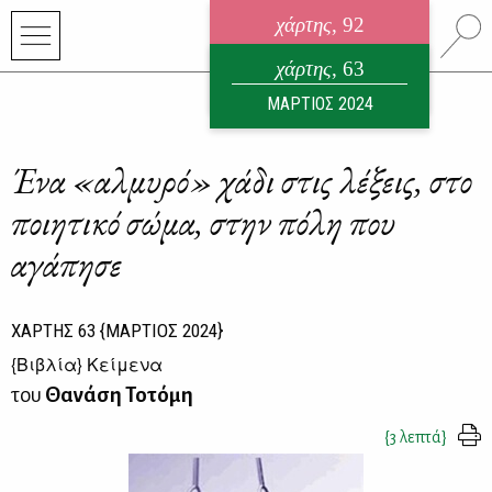
χάρτης
, 92
ηλεκτρονικό περιοδικό
χάρτης
, 63
ΑΥΓΟΥΣΤΟΣ 2026
ΜΑΡΤΙΟΣ 2024
Ένα «αλμυρό» χάδι στις λέξεις, στο
ποιητικό σώμα, στην πόλη που
αγάπησε
ΧΑΡΤΗΣ
63
{ΜΑΡΤΙΟΣ 2024}
{
Βιβλία
} Κείμενα
του
Θανάση Τοτόμη
{3 λεπτά}