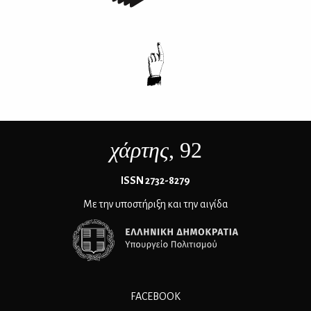
χάρτης
, 92
ΙSSN 2732-8279
Με την υποστήριξη και την αιγίδα
FACEBOOK