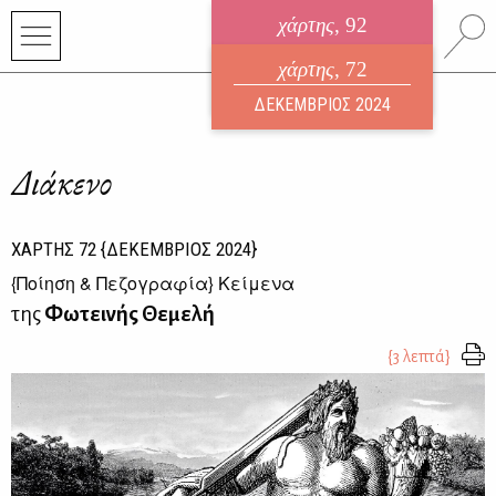
χάρτης
, 92
ηλεκτρονικό περιοδικό
χάρτης
, 72
ΑΥΓΟΥΣΤΟΣ 2026
ΔΕΚΕΜΒΡΙΟΣ 2024
Διάκενο
ΧΑΡΤΗΣ
72
{ΔΕΚΕΜΒΡΙΟΣ 2024}
{
Ποίηση & Πεζογραφία
} Κείμενα
της
Φωτεινής Θεμελή
{3 λεπτά}