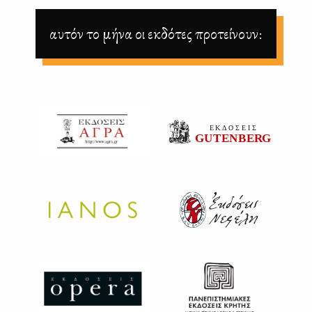
αυτόν το μήνα οι εκδότες προτείνουν: