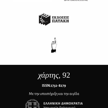
χάρτης
, 92
ΙSSN 2732-8279
Με την υποστήριξη και την αιγίδα