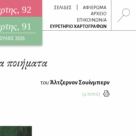
άρτης
, 92
|
ΣΕΛΙΔΕΣ
ΑΦΙΕΡΩΜΑ
ΑΡΧΕΙΟ
ΕΠΙΚΟΙΝΩΝΙΑ
άρτης
, 91
τρονικό περιοδικό
ΕΥΡΕΤΗΡΙΟ ΧΑΡΤΟΓΡΑΦΩΝ
ΟΥΣΤΟΣ 2026
ΙΟΥΛΙΟΣ 2026
α ποιήματα
του
Άλτζερνον Σουίνμπερν
{4 λεπτά}