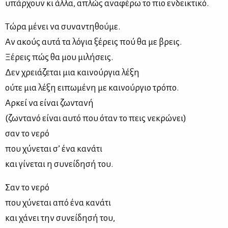
υπάρχουν κι άλλα, απλώς αναφέρω το πιο ενδεικτικό.
Τώρα μένει να συναντηθούμε.
Αν ακούς αυτά τα λόγια ξέρεις πού θα με βρεις.
Ξέρεις πώς θα μου μιλήσεις.
Δεν χρειάζεται μια καινούργια λέξη
ούτε μια λέξη ειπωμένη με καινούργιο τρόπο.
Αρκεί να είναι ζωντανή
(ζωντανό είναι αυτό που όταν το πεις νεκρώνει)
σαν το νερό
που χύνεται σ’ ένα κανάτι
και γίνεται η συνείδησή του.
Σαν το νερό
που χύνεται από ένα κανάτι
και χάνει την συνείδησή του,