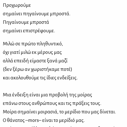
Προχωρούμε
σημαίνει πηγαίνουμε μπροστά.
Πηγαίνουμε μπροστά
σημαίνει επιστρέφουμε.
Μιλώ σε πρώτο πληθυντικό,
όχι γιατί μιλώ εκ μέρους μας
αλλά επειδή είμαστε ξανά μαζί
(δεν ξέρω αν χωριστήκαμε ποτέ)
και ακολουθούμε τις ίδιες ενδείξεις.
Μια ένδειξη είναι μια προβολή της μοίρας
επάνω στους ανθρώπους και τις πράξεις τους.
Μοίρα σημαίνει μοιρασιά, το μερίδιο που μας δίνεται.
Ο θάνατος –mors– είναι το μερίδιό μας.