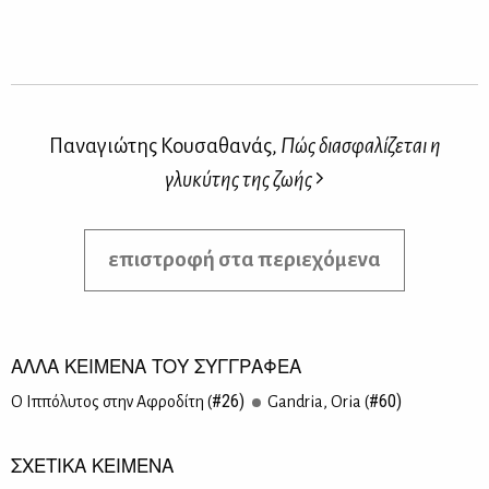
Παναγιώτης Κουσαθανάς,
Πώς διασφαλίζεται η
γλυκύτης της ζωής
επιστροφή στα περιεχόμενα
ΑΛΛΑ ΚΕΙΜΕΝΑ ΤΟΥ ΣΥΓΓΡΑΦΕΑ
#26)
#60)
Ο Ιπ­πό­λυ­τος στην Αφρο­δί­τη (
Gandria, Oria (
ΣΧΕΤΙΚΑ ΚΕΙΜΕΝΑ