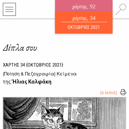
χάρτης
, 92
ηλεκτρονικό περιοδικό
χάρτης
, 34
ΑΥΓΟΥΣΤΟΣ 2026
ΟΚΤΩΒΡΙΟΣ 2021
Δίπλα σου
ΧΑΡΤΗΣ
34
{ΟΚΤΩΒΡΙΟΣ 2021}
{
Ποίηση & Πεζογραφία
} Κείμενα
της
Ήλιας Καλφάκη
{6 λεπτά}