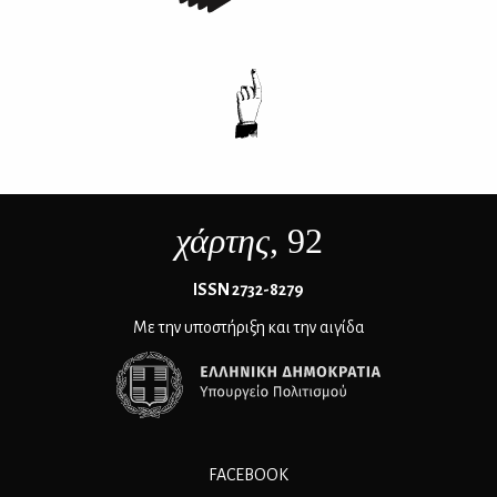
χάρτης
, 92
ΙSSN 2732-8279
Με την υποστήριξη και την αιγίδα
FACEBOOK