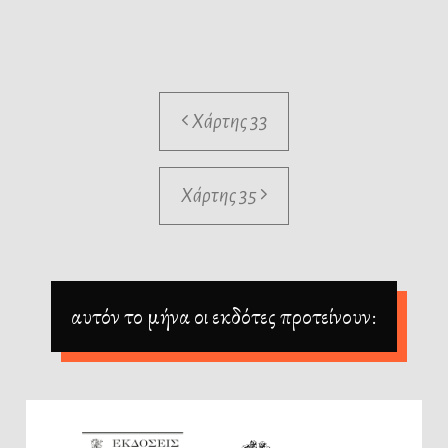
Χάρτης 33
Χάρτης 35
αυτόν το μήνα οι εκδότες προτείνουν: