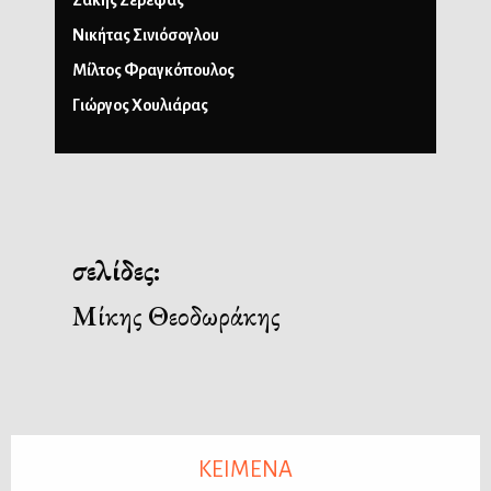
Σάκης Σερέφας
Νικήτας Σινιόσογλου
Μίλτος Φραγκόπουλος
Γιώργος Χουλιάρας
σελίδες:
Μίκης Θεοδωράκης
ΚΕΙΜΕΝΑ