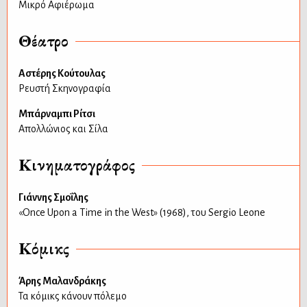
Μικρό Αφιέρωμα
Θέατρο
Αστέρης Κούτουλας
Ρευστή Σκηνογραφία
Μπάρναμπι Ρίτσι
Απολλώνιος και Σίλα
Κινηματογράφος
Γιάννης Σμοΐλης
«Once Upon a Time in the West» (1968), του Sergio Leone
Κόμικς
Άρης Μαλανδράκης
Τα κόμικς κάνουν πόλεμο