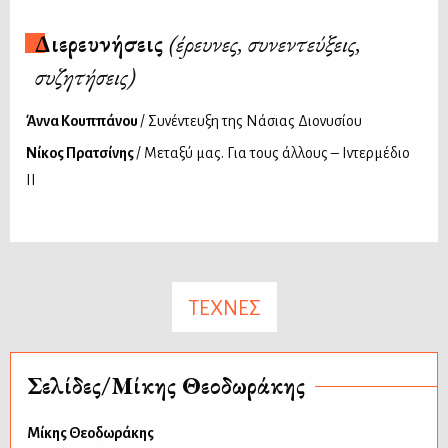
Διερευνήσεις
(έρευνες, συνεντεύξεις,
συζητήσεις)
Άννα Κουππάνου
/ Συνέντευξη της Νάσιας Διονυσίου
Νίκος Πρατσίνης
/ Μεταξύ μας. Για τους άλλους – Ιντερμέδιο
ΙΙ
ΤΕΧΝΕΣ
Σελίδες/Μίκης Θεοδωράκης
Μίκης Θεοδωράκης