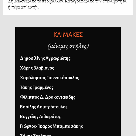
Σημειώσεις από το περιβάλλον. Καταγραφές από την επικαιρότητα
ή πέρα απ' αυτήν.
ΚΛΙΜΑΚΕΣ
(μόνιμες στήλες)
Δημοσθένης Αγραφιώτης
Χάρης Βλαβιανός
Χαράλαμπος Γιαννακόπουλος
Τάκης Γραμμένος
Φίλιππος Δ. Δρακονταειδής
Βασίλης Λαμπρόπουλος
Βαγγέλης Λιβιεράτος
Γιώργος-Ίκαρος Μπαμπασάκης