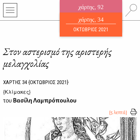
χάρτης
, 92
ηλεκτρονικό περιοδικό
χάρτης
, 34
ΑΥΓΟΥΣΤΟΣ 2026
ΟΚΤΩΒΡΙΟΣ 2021
Στον αστερισμό της αριστερής
μελαγχολίας
ΧΑΡΤΗΣ
34
{ΟΚΤΩΒΡΙΟΣ 2021}
{
Κλίμακες
}
του
Βασίλη Λαμπρόπουλου
{5 λεπτά}