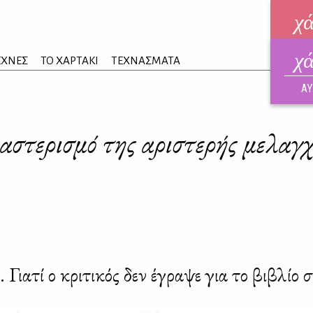
χ
χ
ηλεκ
ΕΧΝΕΣ
ΤΟ ΧΑΡΤΑΚΙ
ΤΕΧΝΑΣΜΑΤΑ
ΑΥΓ
ΑΥ
αστερισμό της αριστερής μελαγ
. Γιατί ο κριτικός δεν έγραψε για το βιβλίο σ