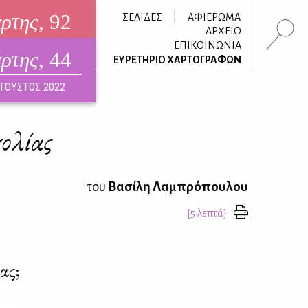
άρτης
, 92
|
ΣΕΛΙΔΕΣ
ΑΦΙΕΡΩΜΑ
ΑΡΧΕΙΟ
ΕΠΙΚΟΙΝΩΝΙΑ
άρτης
, 44
τρονικό περιοδικό
ΕΥΡΕΤΗΡΙΟ ΧΑΡΤΟΓΡΑΦΩΝ
ΟΥΣΤΟΣ 2026
ΓΟΥΣΤΟΣ 2022
χολίας
του
Βασίλη Λαμπρόπουλου
{5 λεπτά}
ας;