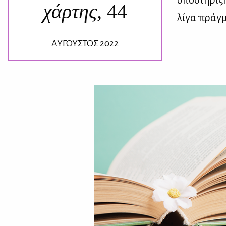
υπο­στή­ρι­
χάρτης,
44
λί­γα πράγ­μ
ΑΥΓΟΥΣΤΟΣ 2022