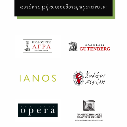
αυτόν το μήνα οι εκδότες προτείνουν: