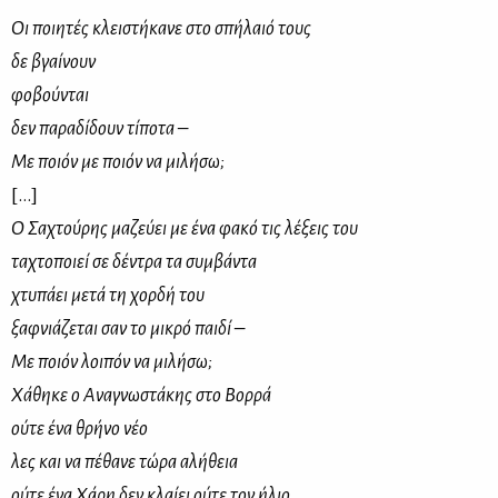
Οι ποιητές κλειστήκανε στο σπήλαιό τους
δε βγαίνουν
φοβούνται
δεν παραδίδουν τίποτα –
Με ποιόν με ποιόν να μιλήσω;
[…]
Ο Σαχτούρης μαζεύει με ένα φακό τις λέξεις του
ταχτοποιεί σε δέντρα τα συμβάντα
χτυπάει μετά τη χορδή του
ξαφνιάζεται σαν το μικρό παιδί –
Με ποιόν λοιπόν να μιλήσω;
Χάθηκε ο Αναγνωστάκης στο Βορρά
ούτε ένα θρήνο νέο
λες και να πέθανε τώρα αλήθεια
ούτε ένα Χάρη δεν κλαίει ούτε τον ήλιο.