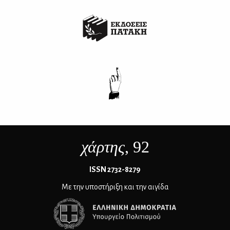
χάρτης
, 92
ΙSSN 2732-8279
Με την υποστήριξη και την αιγίδα