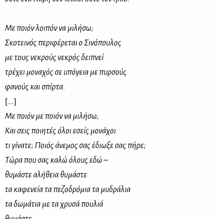
Με ποιόν λοιπόν να μιλήσω;
Σκοτεινός περιφέρεται ο Σινόπουλος
με τους νεκρούς νεκρός δειπνεί
τρέχει μοναχός σε υπόγεια με πυρσούς
φανούς και σπίρτα.
[…]
Με ποιόν με ποιόν να μιλήσω;
Και σεις ποιητές όλοι εσείς μονάχοι
τι γίνατε; Ποιός άνεμος σας έδιωξε σας πήρε;
Τώρα που σας καλώ όλους εδώ –
θυμάστε αλήθεια θυμάστε
τα καφενεία τα πεζοδρόμια τα μυδράλια
τα δωμάτια με τα χρυσά πουλιά
θυμάστε