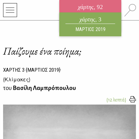
χάρτης
, 92
ηλεκτρονικό περιοδικό
χάρτης
, 3
ΑΥΓΟΥΣΤΟΣ 2026
ΜΑΡΤΙΟΣ 2019
Παίζουμε ένα ποίημα;
ΧΑΡΤΗΣ
3
{ΜΑΡΤΙΟΣ 2019}
{
Κλίμακες
}
του
Βασίλη Λαμπρόπουλου
{12 λεπτά}