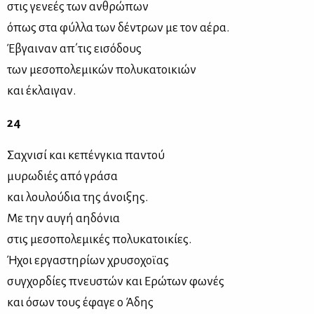
στις γενεές των ανθρώπων
όπως στα φύλλα των δέντρων με τον αέρα.
Έβγαιναν απ΄τις εισόδους
των μεσοπολεμικών πολυκατοικιών
και έκλαιγαν.
24
Σαχνισί και κεπένγκια παντού
μυρωδιές από γράσα
και λουλούδια της άνοιξης.
Με την αυγή αηδόνια
στις μεσοπολεμικές πολυκατοικίες.
Ήχοι εργαστηρίων χρυσοχοϊας
συγχορδίες πνευστών και Ερώτων φωνές
και όσων τους έφαγε ο Άδης