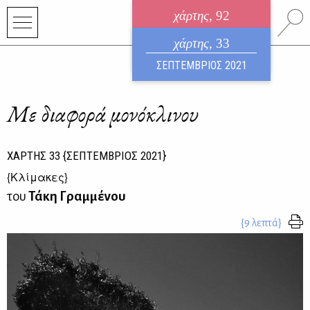
χάρτης
, 92
ηλεκτρονικό περιοδικό
χάρτης
, 33
ΑΥΓΟΥΣΤΟΣ 2026
ΣΕΠΤΕΜΒΡΙΟΣ 2021
Με διαφορά μονόκλινου
ΧΑΡΤΗΣ
33
{ΣΕΠΤΕΜΒΡΙΟΣ 2021}
{
Κλίμακες
}
του
Τάκη Γραμμένου
{9 λεπτά}