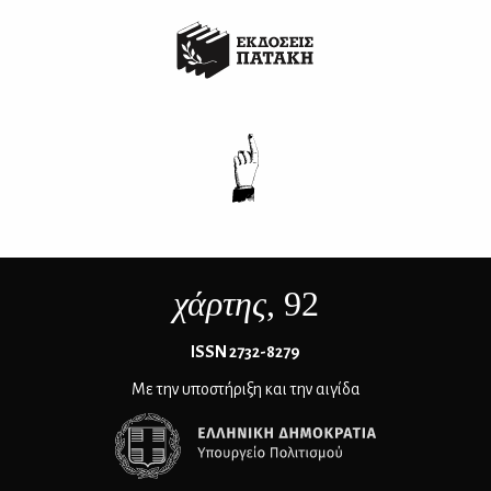
χάρτης
, 92
ΙSSN 2732-8279
Με την υποστήριξη και την αιγίδα