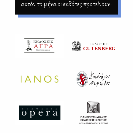
αυτόν το μήνα οι εκδότες προτείνουν: