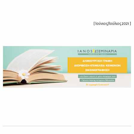
[ Ιούνιος/Ιούλιος 2021 ]