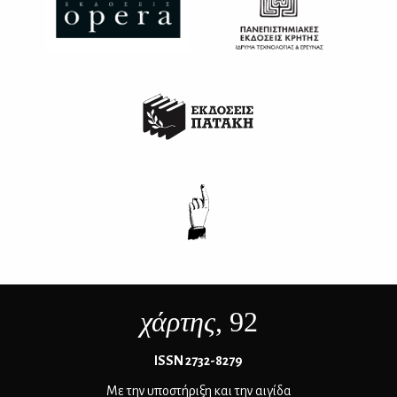
χάρτης
, 92
ΙSSN 2732-8279
Με την υποστήριξη και την αιγίδα