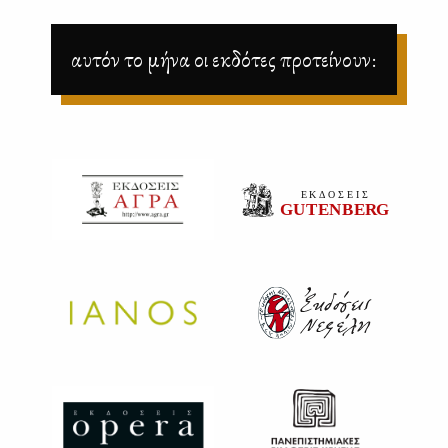
αυτόν το μήνα οι εκδότες προτείνουν: