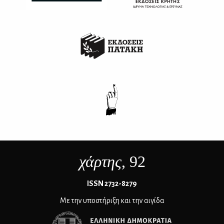
χάρτης
, 92
ΙSSN 2732-8279
Με την υποστήριξη και την αιγίδα