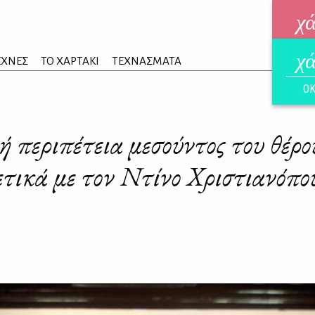
χ
χ
ηλεκ
ΕΧΝΕΣ
ΤΟ ΧΑΡΤΑΚΙ
ΤΕΧΝΑΣΜΑΤΑ
ΑΥΓ
ΟΚ
 περιπέτεια μεσούντος του θέρου
ετικά με τον Ντίνο Χριστιανόπο