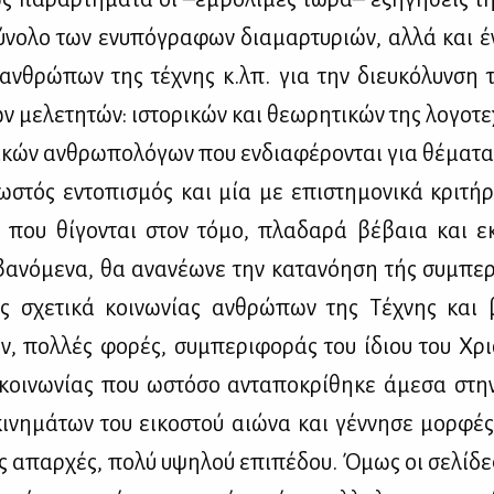
ύ­νο­λο των ενυ­πό­γρα­φων δια­μαρ­τυ­ριών, αλ­λά και 
ο αν­θρώ­πων της τέ­χνης κ.λπ. για την διευ­κό­λυν­σ
ών με­λε­τη­τών: ιστο­ρι­κών και θε­ω­ρη­τι­κών της λο­γο­τε­
ι­κών αν­θρω­πο­λό­γων που εν­δια­φέ­ρο­νται για θέ­μα­τα 
­στός εντο­πι­σμός και μία με επι­στη­μο­νι­κά κρι­τή­ρ
ν που θί­γο­νται στον τό­μο, πλα­δα­ρά βέ­βαια και εκν
α­νό­με­να, θα ανα­νέ­ω­νε την κα­τα­νό­η­ση τής συ­μπε­
ς σχε­τι­κά κοι­νω­νί­ας αν­θρώ­πων της Τέ­χνης και
ν, πολ­λές φο­ρές, συ­μπε­ρι­φο­ράς του ίδιου του Χρι­
οι­νω­νί­ας που ωστό­σο αντα­πο­κρί­θη­κε άμε­σα στη
­νη­μά­των του ει­κο­στού αιώ­να και γέν­νη­σε μορ­φές
είς απαρ­χές, πο­λύ υψη­λού επι­πέ­δου. Όμως οι σε­λί­δε