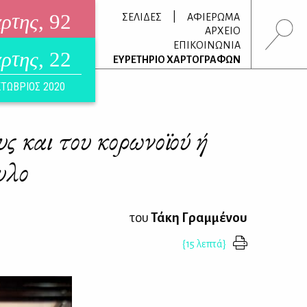
άρτης
, 92
|
ΣΕΛΙΔΕΣ
ΑΦΙΕΡΩΜΑ
ΑΡΧΕΙΟ
ΕΠΙΚΟΙΝΩΝΙΑ
άρτης
, 22
τρονικό περιοδικό
ΕΥΡΕΤΗΡΙΟ ΧΑΡΤΟΓΡΑΦΩΝ
ΟΥΣΤΟΣ 2026
ΤΩΒΡΙΟΣ 2020
ς και του κορωνοϊού ή
υλο
του
Τάκη Γραμμένου
{15 λεπτά}