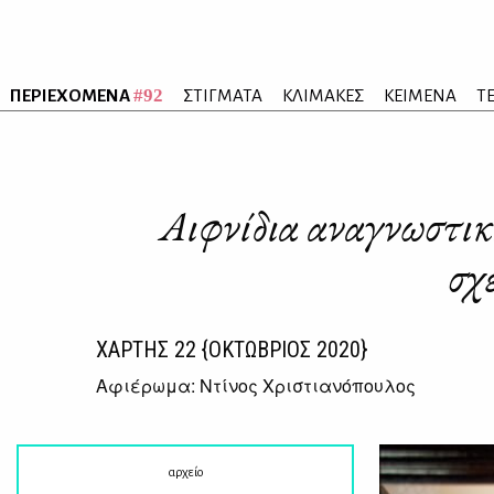
#92
ΠΕΡΙΕΧΟΜΕΝΑ
ΣΤΙΓΜΑΤΑ
ΚΛΙΜΑΚΕΣ
ΚΕΙΜΕΝΑ
Τ
Αιφνίδια αναγνωστική
σχ
ΧΑΡΤΗΣ
22
{ΟΚΤΩΒΡΙΟΣ 2020}
Αφιέρωμα: Ντίνος Χριστιανόπουλος
αρχείο