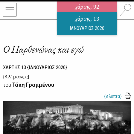
χάρτης
, 92
ηλεκτρονικό περιοδικό
χάρτης
, 13
ΑΥΓΟΥΣΤΟΣ 2026
ΙΑΝΟΥΑΡΙΟΣ 2020
Ο Παρθενώνας και εγώ
ΧΑΡΤΗΣ
13
{ΙΑΝΟΥΑΡΙΟΣ 2020}
{
Κλίμακες
}
του
Τάκη Γραμμένου
{8 λεπτά}