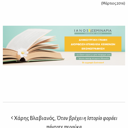
(Μάρ­τιος 2016)
Χάρης Βλαβιανός,
Όταν βρέχει η Ιστορία φοράει
πάντοτε περούκα