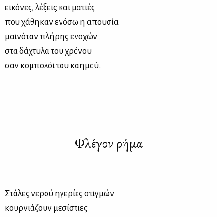
εικόνες, λέξεις και ματιές
που χάθηκαν ενόσω η απουσία
μαινόταν πλήρης ενοχών
στα δάχτυλα του χρόνου
σαν κομπολόι του καημού.
Φλέγον ρήμα
Στάλες νερού ηγερίες στιγμών
κουρνιάζουν μεσίστιες