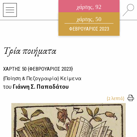
χάρτης
, 92
ηλεκτρονικό περιοδικό
χάρτης
, 50
ΑΥΓΟΥΣΤΟΣ 2026
ΦΕΒΡΟΥΑΡΙΟΣ 2023
Τρία ποιήματα
ΧΑΡΤΗΣ
50
{ΦΕΒΡΟΥΑΡΙΟΣ 2023}
{
Ποίηση & Πεζογραφία
} Κείμενα
του
Γιάννη Σ. Παπαδάτου
{2 λεπτά}