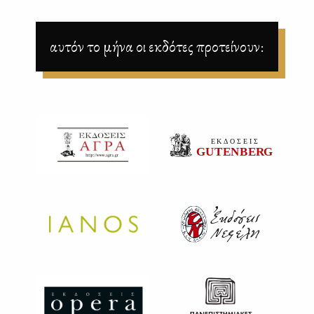
αυτόν το μήνα οι εκδότες προτείνουν: