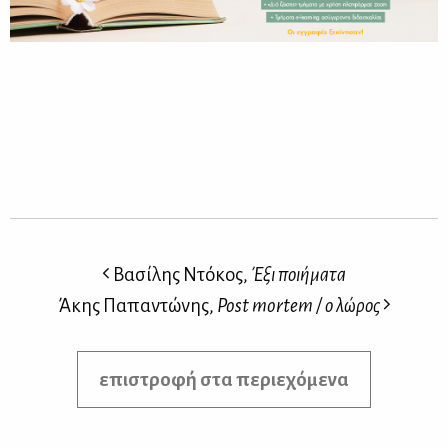
Βασίλης Ντόκος,
Έξι ποιήματα
Άκης Παπαντώνης,
Post mortem / ο λώρος
επιστροφή στα περιεχόμενα