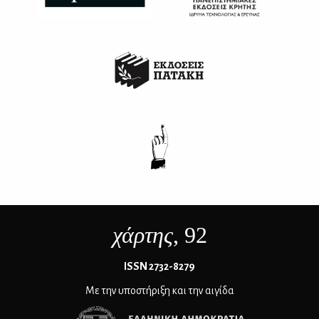
χάρτης
, 92
ΙSSN 2732-8279
Με την υποστήριξη και την αιγίδα