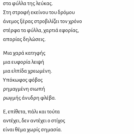
στα φύλλα της λεύκας.
Στη στροφή εκείνου του δρόμου
άνεμος ξέρας στροβιλίζει τον χρόνο
στέρφα τα φύλλα, χαρτιά εφορίας,
απορίας δηλώσεις.
Μια χαρά κατηφής
μια ευφορία λειψή
μια ελπίδα χρεωμένη.
Υπόκωφος φόβος
ρημαγμένη σιωπή
ρωγμής άνυδρη φλέβα.
Ε, επίθετα, πάλι και τούτα
αντέχει, δεν αντέχει ο στίχος
είναι θέμα χωρίς σημασία.