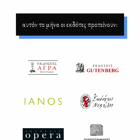
αυτόν το μήνα οι εκδότες προτείνουν: