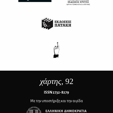
χάρτης
, 92
ΙSSN 2732-8279
Με την υποστήριξη και την αιγίδα