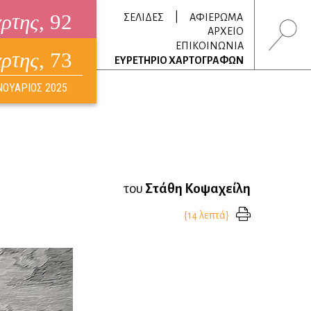
άρτης
, 92
|
ΣΕΛΙΔΕΣ
ΑΦΙΕΡΩΜΑ
ΑΡΧΕΙΟ
ΕΠΙΚΟΙΝΩΝΙΑ
άρτης
, 73
τρονικό περιοδικό
ΕΥΡΕΤΗΡΙΟ ΧΑΡΤΟΓΡΑΦΩΝ
ΟΥΣΤΟΣ 2026
ΝΟΥΑΡΙΟΣ 2025
του
Στάθη Κοψαχείλη
{14 λεπτά}