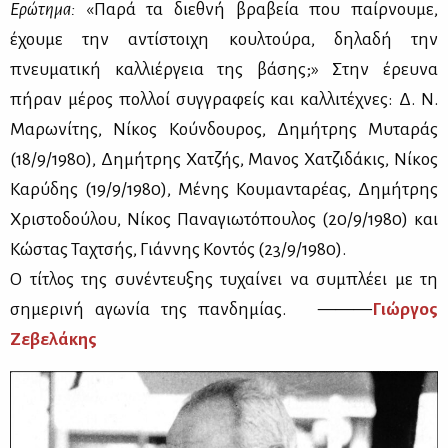
Ερώτημα:
«Παρά τα διεθνή βραβεία που παίρνουμε,
έχουμε την αντίστοιχη κουλτούρα, δηλαδή την
πνευματική καλλιέργεια της βάσης;» Στην έρευνα
πήραν μέρος πολλοί συγγραφείς και καλλιτέχνες: Δ. Ν.
Μαρωνίτης, Νίκος Κούνδουρος, Δημήτρης Μυταράς
(18/9/1980), Δημήτρης Χατζής, Μανος Χατζιδάκις, Νίκος
Καρύδης (19/9/1980), Μένης Κουμανταρέας, Δημήτρης
Χριστοδούλου, Νίκος Παναγιωτόπουλος (20/9/1980) και
Κώστας Ταχτσής, Γιάννης Κοντός (23/9/1980).
Ο τίτλος της συνέντευξης τυχαίνει να συμπλέει με τη
σημερινή αγωνία της πανδημίας. ———
Γιώργος
Ζεβελάκης