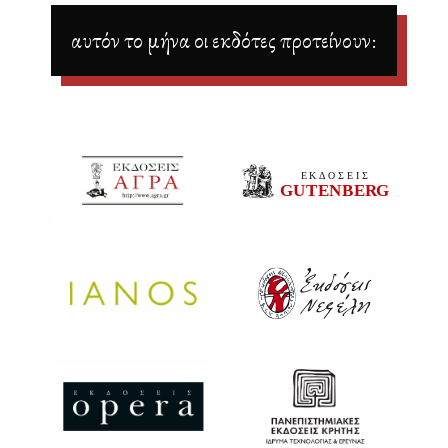
αυτόν το μήνα οι εκδότες προτείνουν: