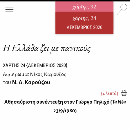
χάρτης
, 92
ηλεκτρονικό περιοδικό
χάρτης
, 24
ΑΥΓΟΥΣΤΟΣ 2026
ΔΕΚΕΜΒΡΙΟΣ 2020
Η Ελλάδα ζει με πανικούς
ΧΑΡΤΗΣ
24
{ΔΕΚΕΜΒΡΙΟΣ 2020}
Αφιέρωμα: Νίκος Καρούζος
του
Ν. Δ. Καρούζου
{4 λεπτά}
Αθησαύριστη συνέντευξη στον Γιώργο Πηλιχό (
Τα Νέα
23/9/1980)