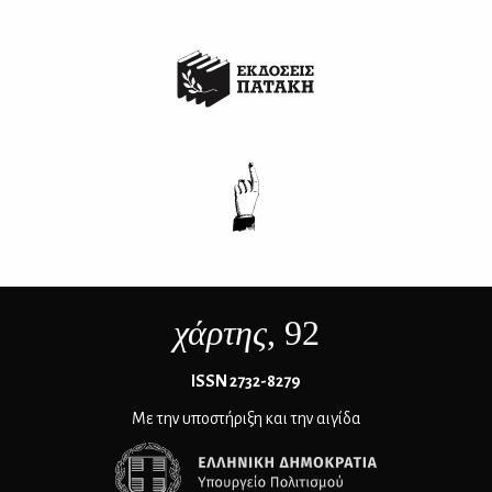
χάρτης
, 92
ΙSSN 2732-8279
Με την υποστήριξη και την αιγίδα