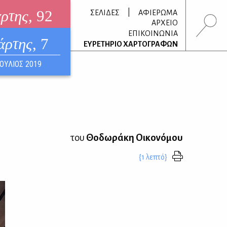
άρτης
, 92
|
ΣΕΛΙΔΕΣ
ΑΦΙΕΡΩΜΑ
ΑΡΧΕΙΟ
ΕΠΙΚΟΙΝΩΝΙΑ
άρτης
, 7
τρονικό περιοδικό
ΕΥΡΕΤΗΡΙΟ ΧΑΡΤΟΓΡΑΦΩΝ
ΟΥΣΤΟΣ 2026
ΙΟΥΛΙΟΣ 2019
του
Θοδωράκη Οικονόμου
{1 λεπτό}