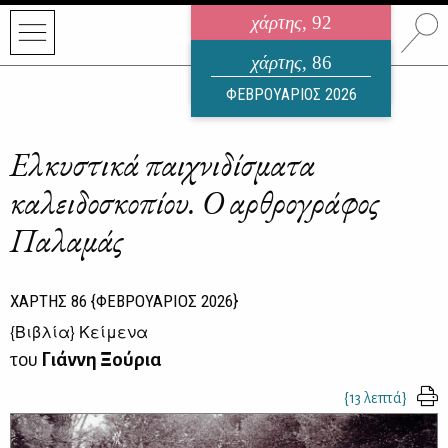
χάρτης
, 92
ηλεκτρονικό περιοδικό
χάρτης
, 86
ΑΥΓΟΥΣΤΟΣ 2026
ΦΕΒΡΟΥΑΡΙΟΣ 2026
Ελκυστικά παιχνιδίσματα
καλειδοσκοπίου. Ο αρθρογράφος
Παλαμάς
ΧΑΡΤΗΣ
86
{ΦΕΒΡΟΥΑΡΙΟΣ 2026}
{
Βιβλία
} Κείμενα
του
Γιάννη Ξούρια
{13 λεπτά}