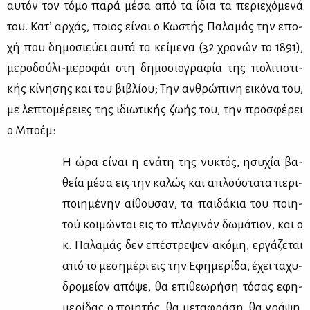
αυ­τόν τον τό­μο πα­ρά μέ­σα από τα ίδια τα πε­ριε­χό­με­νά
του. Κα­τ’ αρ­χάς, ποιος εί­ναι ο Κω­στής Πα­λα­μάς την επο­
χή που δη­μο­σιεύ­ει αυ­τά τα κεί­με­να (32 χρο­νών το 1891),
με­ρο­δού­λι-με­ρο­φάι στη δη­μο­σιο­γρα­φία της πο­λι­τι­στι­
κής κί­νη­σης και του βι­βλί­ου; Την αν­θρώ­πι­νη ει­κό­να του,
με λε­πτο­μέ­ρειες της ιδιω­τι­κής ζω­ής του, την προ­σφέ­ρει
ο Μπο­έμ:
Η ώρα εί­ναι η ενά­τη της νυ­κτός, ησυ­χία βα­
θεία μέ­σα εις την κα­λώς και απλού­στα­τα πε­ρι­
ποι­η­μέ­νην αί­θου­σαν, τα παι­δά­κια του ποι­η­
τού κοι­μώ­νται εις το πλα­γι­νόν δω­μά­τιον, και ο
κ. Πα­λα­μάς δεν επέ­στρε­ψεν ακό­μη, ερ­γά­ζε­ται
από το με­ση­μέ­ρι εις την Εφη­με­ρί­δα, έχει τα­χυ­
δρο­μεί­ον από­ψε, θα επι­θε­ω­ρή­ση τό­σας εφη­
με­ρί­δας ο ποι­η­τής, θα με­τα­φρά­ση, θα γρά­ψη,