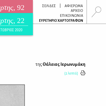
άρτης
, 92
|
ΣΕΛΙΔΕΣ
ΑΦΙΕΡΩΜΑ
ΑΡΧΕΙΟ
ΕΠΙΚΟΙΝΩΝΙΑ
άρτης
, 22
τρονικό περιοδικό
ΕΥΡΕΤΗΡΙΟ ΧΑΡΤΟΓΡΑΦΩΝ
ΟΥΣΤΟΣ 2026
ΤΩΒΡΙΟΣ 2020
της
Θάλειας Ιερωνυμάκη
{2 λεπτά}