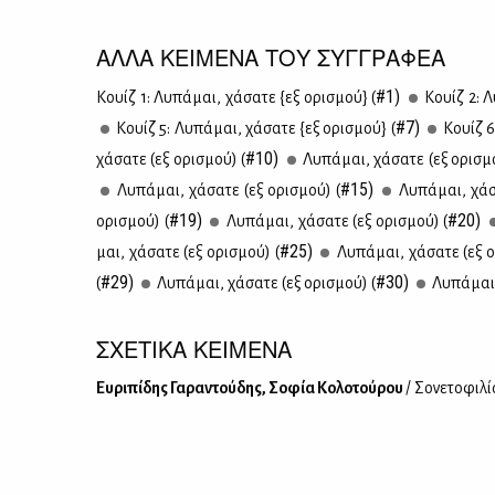
ΑΛΛΑ ΚΕΙΜΕΝΑ ΤΟΥ ΣΥΓΓΡΑΦΕΑ
#1)
Κουίζ 1: Λυ­πά­μαι, χά­σα­τε {εξ ορι­σμού} (
Κουίζ 2: Λυ
#7)
Κουίζ 5: Λυ­πά­μαι, χά­σα­τε {εξ ορι­σμού} (
Κουίζ 6:
#10)
χά­σα­τε (εξ ορι­σμού) (
Λυ­πά­μαι, χά­σα­τε (εξ ορι­σμ
#15)
Λυ­πά­μαι, χά­σα­τε (εξ ορι­σμού) (
Λυ­πά­μαι, χά­σ
#19)
#20)
ορι­σμού) (
Λυ­πά­μαι, χά­σα­τε (εξ ορι­σμού) (
#25)
μαι, χά­σα­τε (εξ ορι­σμού) (
Λυ­πά­μαι, χά­σα­τε (εξ 
#29)
#30)
(
Λυ­πά­μαι, χά­σα­τε (εξ ορι­σμού) (
Λυ­πά­μαι,
ΣΧΕΤΙΚΑ ΚΕΙΜΕΝΑ
Ευ­ρι­πί­δης Γα­ρα­ντού­δης, Σο­φία Κο­λο­τού­ρου
/ Σο­νε­το­φι­λ