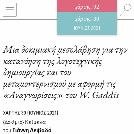
χάρτης
, 92
ηλεκτρονικό περιοδικό
χάρτης
, 30
ΑΥΓΟΥΣΤΟΣ 2026
ΙΟΥΝΙΟΣ 2021
Μια δοκιμιακή μεσολάβηση για την
κατανόηση της λογοτεχνικής
δημιουργίας και του
μεταμοντερνισμού με αφορμή τις
«Αναγνωρίσεις» του W. Gaddis
ΧΑΡΤΗΣ
30
{ΙΟΥΝΙΟΣ 2021}
{
Δοκίμιο
} Κείμενα
του
Γιάννη Λειβαδά