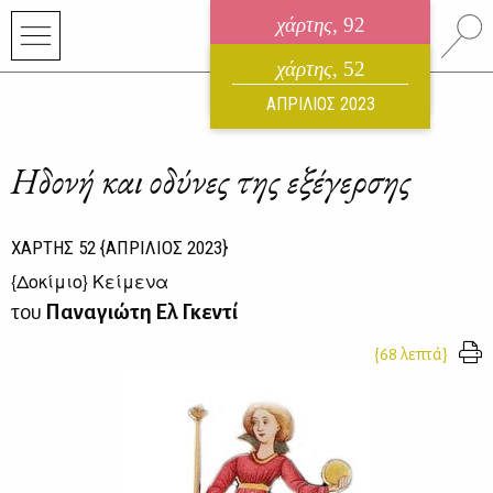
χάρτης
, 92
ηλεκτρονικό περιοδικό
χάρτης
, 52
ΑΥΓΟΥΣΤΟΣ 2026
ΑΠΡΙΛΙΟΣ 2023
Ηδονή και οδύνες της εξέγερσης
ΧΑΡΤΗΣ
52
{ΑΠΡΙΛΙΟΣ 2023}
{
Δοκίμιο
} Κείμενα
του
Παναγιώτη Ελ Γκεντί
{68 λεπτά}