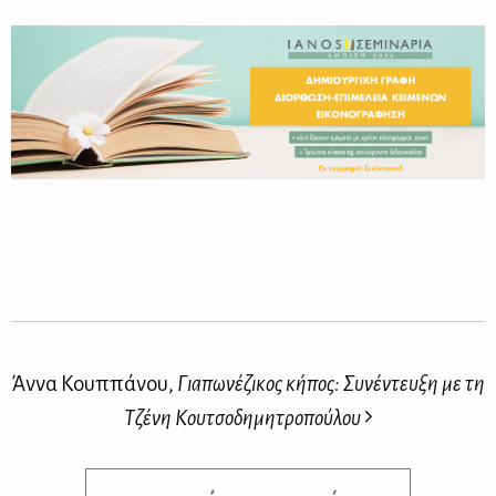
Άννα Κουππάνου,
Γιαπωνέζικος κήπος: Συνέντευξη με τη
Τζένη Κουτσοδημητροπούλου