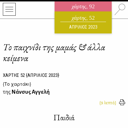
χάρτης
, 92
ηλεκτρονικό περιοδικό
χάρτης
, 52
ΑΥΓΟΥΣΤΟΣ 2026
ΑΠΡΙΛΙΟΣ 2023
Το παιχνίδι της μαμάς & άλλα
κείμενα
ΧΑΡΤΗΣ
52
{ΑΠΡΙΛΙΟΣ 2023}
{
Το χαρτάκι
}
της
Νάνσυς Αγγελή
{9 λεπτά}
Παιδιά