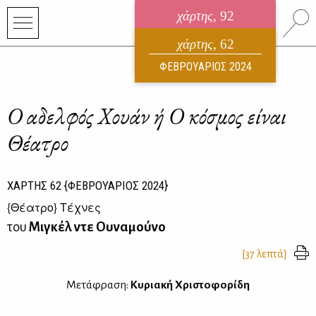
χάρτης
, 92
ηλεκτρονικό περιοδικό
χάρτης
, 62
ΑΥΓΟΥΣΤΟΣ 2026
ΦΕΒΡΟΥΑΡΙΟΣ 2024
Ο αδελφός Χουάν ή Ο κόσμος είναι
Θέατρο
ΧΑΡΤΗΣ
62
{ΦΕΒΡΟΥΑΡΙΟΣ 2024}
{
Θέατρο
} Τέχνες
του
Μιγκέλ ντε Ουναμούνο
{37 λεπτά}
Μετάφραση:
Κυριακή Χριστοφορίδη
__________