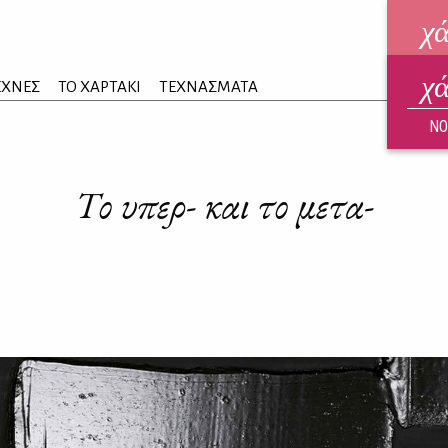
χ
χ
ηλεκ
ΕΧΝΕΣ
ΤΟ ΧΑΡΤΑΚΙ
ΤΕΧΝΑΣΜΑΤΑ
ΑΥΓ
ΝΟ
Το υπερ- και το μετα-