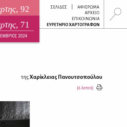
άρτης
, 92
|
ΣΕΛΙΔΕΣ
ΑΦΙΕΡΩΜΑ
ΑΡΧΕΙΟ
ΕΠΙΚΟΙΝΩΝΙΑ
άρτης
, 71
τρονικό περιοδικό
ΕΥΡΕΤΗΡΙΟ ΧΑΡΤΟΓΡΑΦΩΝ
ΟΥΣΤΟΣ 2026
ΕΜΒΡΙΟΣ 2024
της
Χαρίκλειας Πανουτσοπούλου
{6 λεπτά}