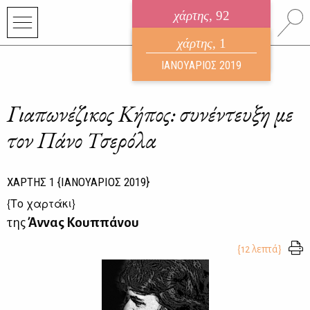
χάρτης
, 92
ηλεκτρονικό περιοδικό
χάρτης
, 1
ΑΥΓΟΥΣΤΟΣ 2026
ΙΑΝΟΥΑΡΙΟΣ 2019
Γιαπωνέζικος Κήπος: συνέντευξη με
τον Πάνο Τσερόλα
ΧΑΡΤΗΣ
1
{ΙΑΝΟΥΑΡΙΟΣ 2019}
{
Το χαρτάκι
}
της
Άννας Κουππάνου
{12 λεπτά}