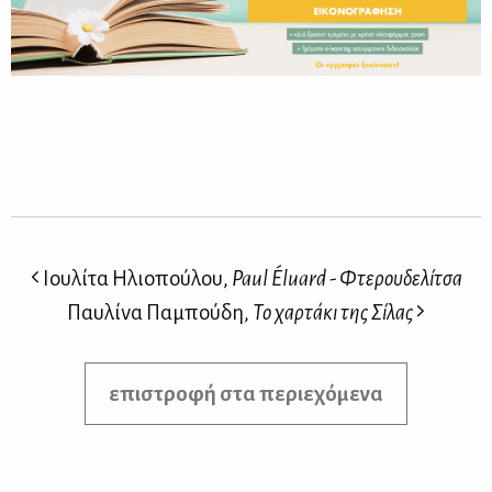
Ιουλίτα Ηλιοπούλου,
Paul Éluard - Φτερουδελίτσα
Παυλίνα Παμπούδη,
Το χαρτάκι της Σίλας
επιστροφή στα περιεχόμενα