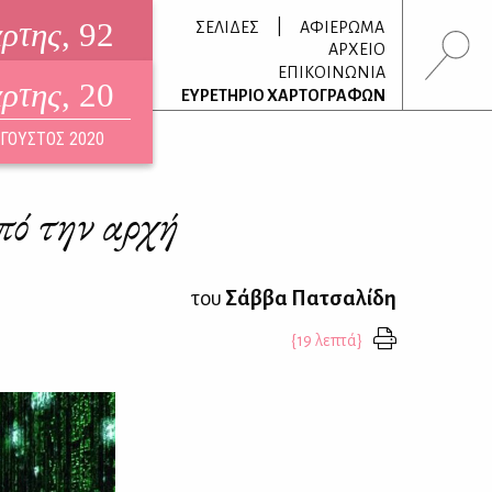
άρτης
, 92
|
ΣΕΛΙΔΕΣ
ΑΦΙΕΡΩΜΑ
ΑΡΧΕΙΟ
ΕΠΙΚΟΙΝΩΝΙΑ
άρτης
, 20
τρονικό περιοδικό
ΕΥΡΕΤΗΡΙΟ ΧΑΡΤΟΓΡΑΦΩΝ
ΟΥΣΤΟΣ 2026
ΓΟΥΣΤΟΣ 2020
πό την αρχή
του
Σάββα Πατσαλίδη
{19 λεπτά}