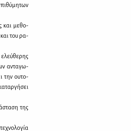
πι­θύ­μη­των
;
ις και με­θο­
ύ και του ρα­
 ελεύ­θε­ρης
των αντα­γω­
ει την ου­το­
κα­ταρ­γή­σει
ά­στα­ση της
ε­χνο­λο­γία