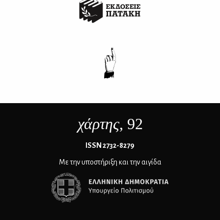
χάρτης
, 92
ΙSSN 2732-8279
Με την υποστήριξη και την αιγίδα