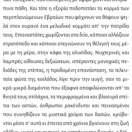
πι­να πά­θη. Και τό­τε η εξο­ρία πο­δο­πα­τά­ει τα κορ­μιά των
πε­ρι­πλα­νώ­με­νων Εβραί­ων που ψά­χνουν να θά­ψουν ψη­
λά στον ου­ρα­νό ένα με­λω­δι­κό κομ­μά­τι απ’ την πα­τρί­δα
τους. Επα­να­στά­τες χω­ρί­ζο­νται στα δύο, κά­ποιοι αλ­λά­ζουν
στρα­τό­πε­δο και κά­ποιοι στε­γνώ­νουν τη θέ­λη­σή τους μέ­
ρα με τη μέ­ρα, στην κά­ψα της αλυ­σί­δας. Νυ­χτε­ρι­νές και
λα­μπρές αί­θου­σες δε­ξιώ­σε­ων, απέ­ρα­ντες μο­να­χι­κές πε­
διά­δες της στέ­πας, η προ­δο­μέ­νη επα­νά­στα­ση, τα τε­λευ­
ταία φώ­τα της κοι­λά­δας λί­γο πριν την αυ­γή, σαν τα μι­
κρά-μι­κρά δια­μά­ντια που έξαφ­να απο­ψι­λώ­νο­νται απ’ τα
θνη­τά τους σπλά­χνα, τα πε­ρι­φραγ­μέ­να και βλο­συ­ρά σπί­
τια των αστών, άν­θρω­ποι ρα­κέν­δυ­τοι και πει­να­σμέ­νοι
που συ­νη­θί­ζουν τα μυ­στι­κά χού­για των δα­σών, κρύ­βο­
νται μέ­σα σ’ αυ­τά κι έπει­τα από χρό­νια βγαί­νουν στη ζωή