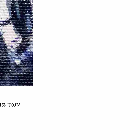
ια των