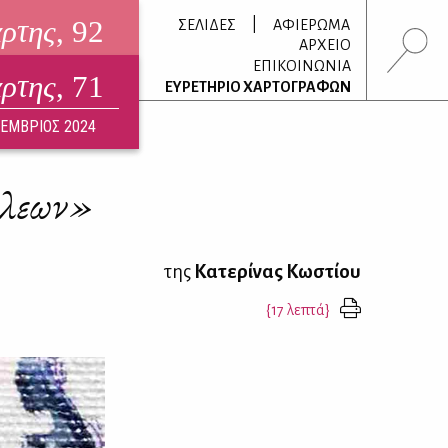
άρτης
, 92
|
ΣΕΛΙΔΕΣ
ΑΦΙΕΡΩΜΑ
ΑΡΧΕΙΟ
ΕΠΙΚΟΙΝΩΝΙΑ
άρτης
, 71
τρονικό περιοδικό
ΕΥΡΕΤΗΡΙΟ ΧΑΡΤΟΓΡΑΦΩΝ
ΟΥΣΤΟΣ 2026
ΕΜΒΡΙΟΣ 2024
πόλεων»
της
Κατερίνας Κωστίου
{17 λεπτά}