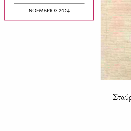
ΝΟΕΜΒΡΙΟΣ 2024
Σταύρ