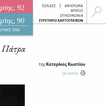
άρτης
, 92
|
ΣΕΛΙΔΕΣ
ΑΦΙΕΡΩΜΑ
ΑΡΧΕΙΟ
ΕΠΙΚΟΙΝΩΝΙΑ
άρτης
, 90
τρονικό περιοδικό
ΕΥΡΕΤΗΡΙΟ ΧΑΡΤΟΓΡΑΦΩΝ
ΟΥΣΤΟΣ 2026
ΙΟΥΝΙΟΣ 2026
ν Πάτρα
της
Κατερίνας Κωστίου
{20 λεπτά}