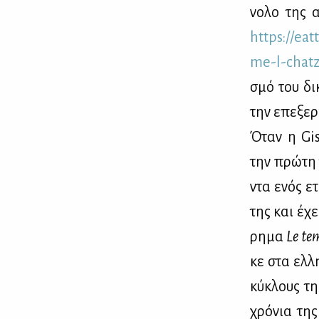
νο­λο της α
https://​eatt.
me-​l-​cha​t
σμό του δι­
την επε­ξερ
Όταν η Gisè
την πρώ­τη 
ντα ενός ετ
της και έχει
ρη­μα
Le tem
κε στα ελ­λη
κύ­κλους της
χρό­νια της