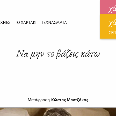
χ
χ
ηλεκ
ΕΧΝΕΣ
ΤΟ ΧΑΡΤΑΚΙ
ΤΕΧΝΑΣΜΑΤΑ
ΑΥΓ
ΣΕΠ
Να μην το βάζεις κάτω
Μετάφραση:
Κώστας Μαντζάκος