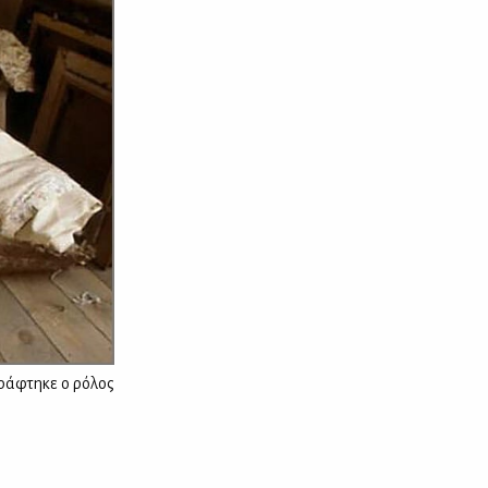
γράφτηκε ο ρόλος