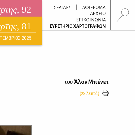
άρτης
, 92
|
ΣΕΛΙΔΕΣ
ΑΦΙΕΡΩΜΑ
ΑΡΧΕΙΟ
ΕΠΙΚΟΙΝΩΝΙΑ
άρτης
, 81
τρονικό περιοδικό
ΕΥΡΕΤΗΡΙΟ ΧΑΡΤΟΓΡΑΦΩΝ
ΟΥΣΤΟΣ 2026
ΤΕΜΒΡΙΟΣ 2025
του
Άλαν Μπένετ
{28 λεπτά}