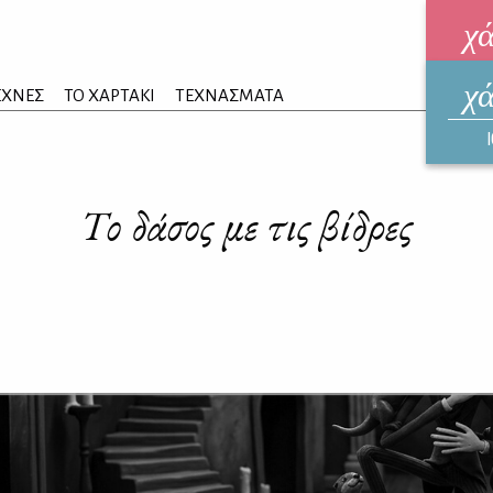
χ
χ
ηλεκ
ΕΧΝΕΣ
ΤΟ ΧΑΡΤΑΚΙ
ΤΕΧΝΑΣΜΑΤΑ
ΑΥΓ
Το δάσος με τις βίδρες