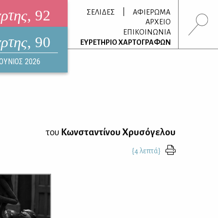
άρτης
, 92
|
ΣΕΛΙΔΕΣ
ΑΦΙΕΡΩΜΑ
ΑΡΧΕΙΟ
ΕΠΙΚΟΙΝΩΝΙΑ
άρτης
, 90
τρονικό περιοδικό
ΕΥΡΕΤΗΡΙΟ ΧΑΡΤΟΓΡΑΦΩΝ
ΟΥΣΤΟΣ 2026
ΙΟΥΝΙΟΣ 2026
του
Κωνσταντίνου Χρυσόγελου
{4 λεπτά}