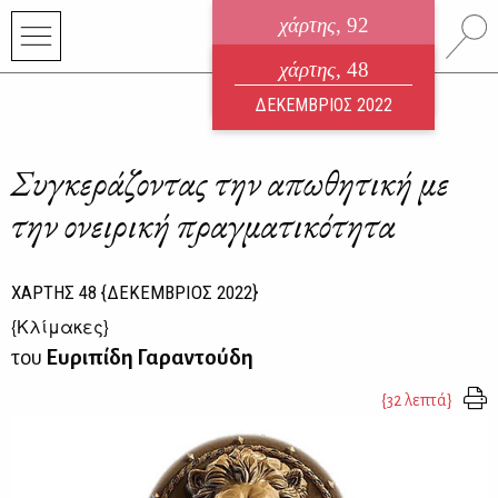
χάρτης
, 92
ηλεκτρονικό περιοδικό
χάρτης
, 48
ΑΥΓΟΥΣΤΟΣ 2026
ΔΕΚΕΜΒΡΙΟΣ 2022
Συγκεράζοντας την απωθητική με
την ονειρική πραγματικότητα
ΧΑΡΤΗΣ
48
{ΔΕΚΕΜΒΡΙΟΣ 2022}
{
Κλίμακες
}
του
Ευριπίδη Γαραντούδη
{32 λεπτά}