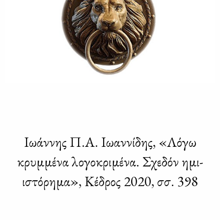
Ιωάννης Π.Α. Ιωαννίδης, «Λόγω
κρυμμένα λογοκριμένα. Σχεδόν ημι-
ιστόρημα», Κέδρος 2020, σσ. 398