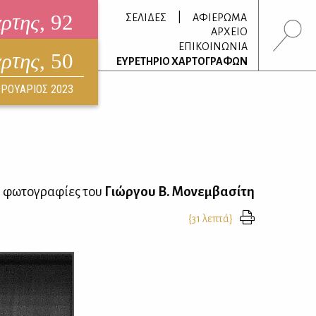
άρτης
, 92
|
ΣΕΛΙΔΕΣ
ΑΦΙΕΡΩΜΑ
ΑΡΧΕΙΟ
ΕΠΙΚΟΙΝΩΝΙΑ
άρτης
, 50
τρονικό περιοδικό
ΕΥΡΕΤΗΡΙΟ ΧΑΡΤΟΓΡΑΦΩΝ
ΟΥΣΤΟΣ 2026
ΡΟΥΑΡΙΟΣ 2023
ι φωτογραφίες του
Γιώργου Β. Μονεμβασίτη
{31 λεπτά}