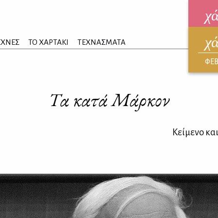
χ
χ
ηλεκ
ΕΧΝΕΣ
ΤΟ ΧΑΡΤΑΚΙ
ΤΕΧΝΑΣΜΑΤΑ
ΑΥΓ
ΦΕΒ
Τα κατά Μάρκον
Κείμενο κα