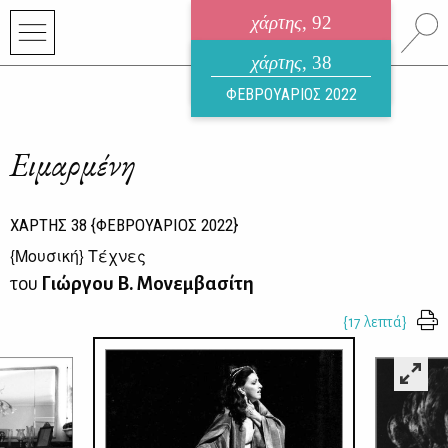
χάρτης
, 92
ηλεκτρονικό περιοδικό
χάρτης
, 38
ΑΥΓΟΥΣΤΟΣ 2026
ΦΕΒΡΟΥΑΡΙΟΣ 2022
Ειμαρμένη
ΧΑΡΤΗΣ
38
{ΦΕΒΡΟΥΑΡΙΟΣ 2022}
{
Μουσική
} Τέχνες
του
Γιώργου Β. Μονεμβασίτη
{17 λεπτά}