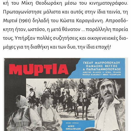
κή του Μί­κη Θε­ο­δω­ρά­κη μέ­σω του κι­νη­μα­το­γρά­φου.
Πρω­τα­γω­νί­στη­σε μά­λι­στα και αυ­τός στην ίδια ται­νία, τη
Μυρ­τιά
(1961) δη­λα­δή του Κώ­στα Κα­ρα­γιάν­νη. Απροσ­δό­
κη­τη ήταν, ωστό­σο, η με­τά θά­να­τον ... πα­ράλ­λη­λη πο­ρεία
τους. Υπήρ­ξαν πολ­λές συ­ζη­τή­σεις και οι­κο­γε­νεια­κές δια­
μά­χες για τη δια­θή­κη και των δυο, την ίδια επο­χή!