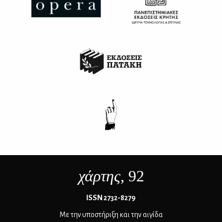
χάρτης
, 92
ΙSSN 2732-8279
Με την υποστήριξη και την αιγίδα