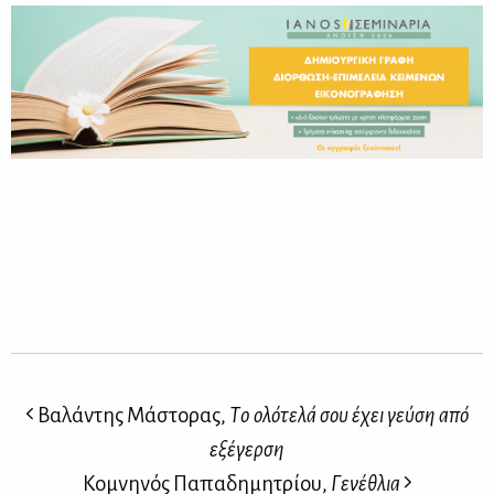
Βαλάντης Μάστορας,
Τo ολότελά σου έχει γεύση από
εξέγερση
Κομνηνός Παπαδημητρίου,
Γενέθλια